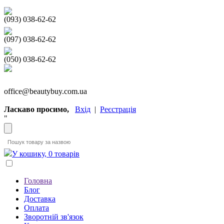
(093) 038-62-62
(097) 038-62-62
(050) 038-62-62
office@beautybuy.com.ua
Ласкаво просимо,
Вхід
|
Реєстрація
"
У кошику, 0 товарів
Головна
Блог
Доставка
Оплата
Зворотній зв'язок