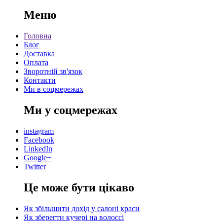
Меню
Головна
Блог
Доставка
Оплата
Зворотній зв'язок
Контакти
Ми в соцмережах
Ми у соцмережах
instagram
Facebook
LinkedIn
Google+
Twitter
Це може бути цікаво
Як збільшити дохід у салоні краси
Як зберегти кучері на волоссі