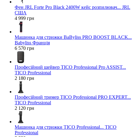
Фен JRL Forte Pro Black 2400W кейс розпилювач... JRL
США
4 999 грн
Машинка для стрижки BaByliss PRO BOOST BLACK...
Babyliss Франція
6 570 грн
Професійний шейвер TICO Professional Pro ASSIST...
TICO Professional
2 180 грн
Професійний тример TICO Professional PRO EXPERT...
TICO Professional
2 120 грн
Машинка для стрижки TICO Professional... TICO
Professional