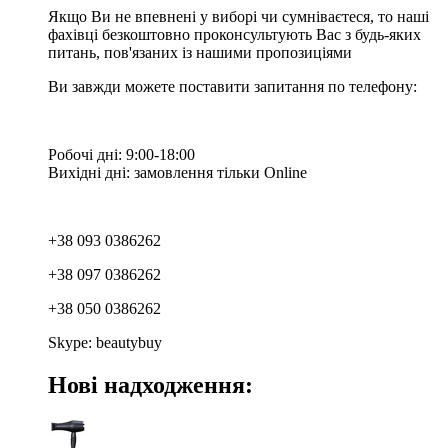
Якщо Ви не впевнені у виборі чи сумніваєтеся, то наші
фахівці безкоштовно проконсультують Вас з будь-яких
питань, пов'язаних із нашими пропозиціями
Ви завжди можете поставити запитання по телефону:
Робочі дні: 9:00-18:00
Вихідні дні: замовлення тільки Online
+38 093 0386262
+38 097 0386262
+38 050 0386262
Skype: beautybuy
Нові надходження: