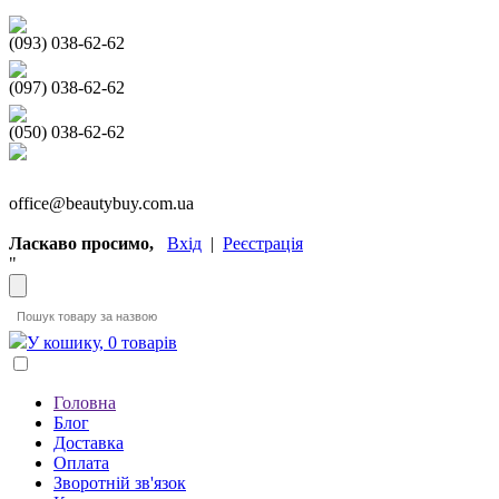
(093) 038-62-62
(097) 038-62-62
(050) 038-62-62
office@beautybuy.com.ua
Ласкаво просимо,
Вхід
|
Реєстрація
"
У кошику, 0 товарів
Головна
Блог
Доставка
Оплата
Зворотній зв'язок