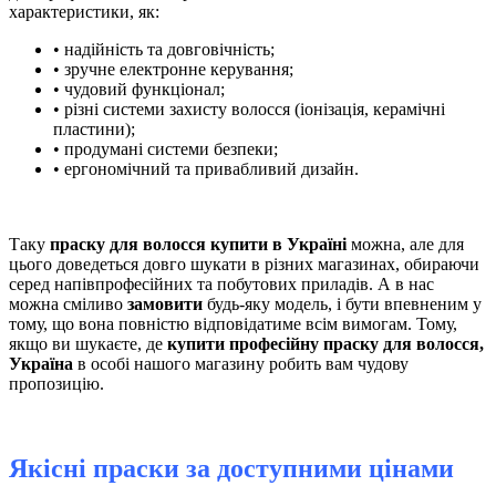
характеристики, як:
• надійність та довговічність;
• зручне електронне керування;
• чудовий функціонал;
• різні системи захисту волосся (іонізація, керамічні
пластини);
• продумані системи безпеки;
• ергономічний та привабливий дизайн.
Таку
праску для волосся купити в Україні
можна, але для
цього доведеться довго шукати в різних магазинах, обираючи
серед напівпрофесійних та побутових приладів. А в нас
можна сміливо
замовити
будь-яку модель, і бути впевненим у
тому, що вона повністю відповідатиме всім вимогам. Тому,
якщо ви шукаєте, де
купити професійну праску для волосся,
Україна
в особі нашого магазину робить вам чудову
пропозицію.
Якісні праски за доступними цінами