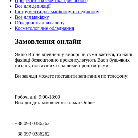
Професійна косметика (для особи)
Все для депіляції
Інструменти для манікюру та педикюру
Все для макіяжу
Обладнання для салону
Косметологічне обладнання
Замовлення онлайн
Якщо Ви не впевнені у виборі чи сумніваєтеся, то наші
фахівці безкоштовно проконсультують Вас з будь-яких
питань, пов'язаних із нашими пропозиціями
Ви завжди можете поставити запитання по телефону:
Робочі дні: 9:00-18:00
Вихідні дні: замовлення тільки Online
+38 093 0386262
+38 097 0386262