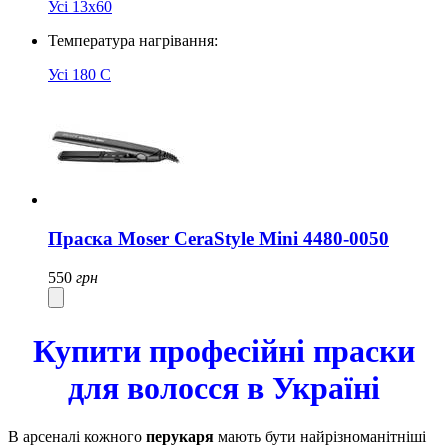
Усі
13x60
Температура нагрівання:
Усі
180 C
Праска Moser CeraStyle Mini 4480-0050
550
грн
Купити професійні праски
для волосся в Україні
В арсеналі кожного
перукаря
мають бути найрізноманітніші