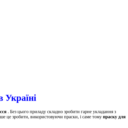
в Україні
сся
. Без цього приладу складно зробити гарне укладання з
ше це зробити, використовуючи праски, і саме тому
праску для