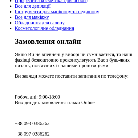
Професійна косметика (для особи)
Все для депіляції
Інструменти для манікюру та педикюру
Все для макіяжу
Обладнання для салону
Косметологічне обладнання
Замовлення онлайн
Якщо Ви не впевнені у виборі чи сумніваєтеся, то наші
фахівці безкоштовно проконсультують Вас з будь-яких
питань, пов'язаних із нашими пропозиціями
Ви завжди можете поставити запитання по телефону:
Робочі дні: 9:00-18:00
Вихідні дні: замовлення тільки Online
+38 093 0386262
+38 097 0386262