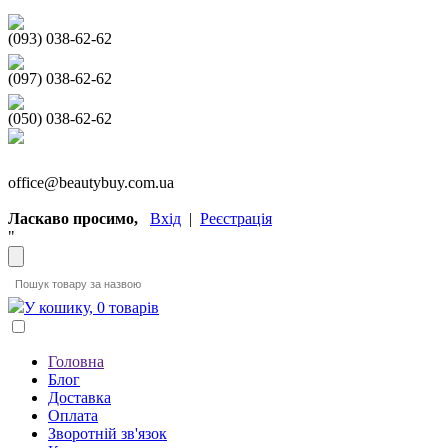
(093) 038-62-62
(097) 038-62-62
(050) 038-62-62
office@beautybuy.com.ua
Ласкаво просимо,
Вхід
|
Реєстрація
"
У кошику, 0 товарів
Головна
Блог
Доставка
Оплата
Зворотній зв'язок