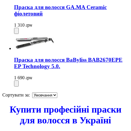
Праска для волосся GA.MA Ceramic
фіолетовий
1 310
грн
Праска для волосся BaByliss BAB2670EPE
EP Technology 5.0.
1 690
грн
Сортувати за:
Купити професійні праски
для волосся в Україні