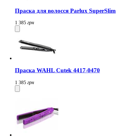
Праска для волосся Parlux SuperSlim
1 385
грн
Праска WAHL Cutek 4417-0470
1 385
грн