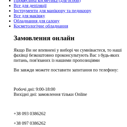
Професійна косметика (для особи)
Все для депіляції
Інструменти для манікюру та педикюру
Все для макіяжу
Обладнання для салону
Косметологічне обладнання
Замовлення онлайн
Якщо Ви не впевнені у виборі чи сумніваєтеся, то наші
фахівці безкоштовно проконсультують Вас з будь-яких
питань, пов'язаних із нашими пропозиціями
Ви завжди можете поставити запитання по телефону:
Робочі дні: 9:00-18:00
Вихідні дні: замовлення тільки Online
+38 093 0386262
+38 097 0386262