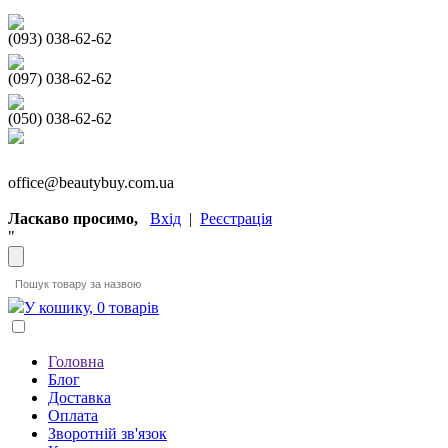
(093) 038-62-62
(097) 038-62-62
(050) 038-62-62
office@beautybuy.com.ua
Ласкаво просимо,
Вхід
|
Реєстрація
"
У кошику, 0 товарів
Головна
Блог
Доставка
Оплата
Зворотній зв'язок