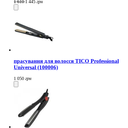
1 610
1 445
грн
прасування для волосся TICO Professional
Universal (100006)
1 050
грн