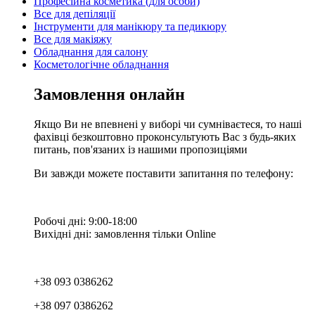
Професійна косметика (для особи)
Все для депіляції
Інструменти для манікюру та педикюру
Все для макіяжу
Обладнання для салону
Косметологічне обладнання
Замовлення онлайн
Якщо Ви не впевнені у виборі чи сумніваєтеся, то наші
фахівці безкоштовно проконсультують Вас з будь-яких
питань, пов'язаних із нашими пропозиціями
Ви завжди можете поставити запитання по телефону:
Робочі дні: 9:00-18:00
Вихідні дні: замовлення тільки Online
+38 093 0386262
+38 097 0386262