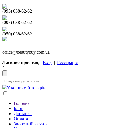
(093) 038-62-62
(097) 038-62-62
(050) 038-62-62
office@beautybuy.com.ua
Ласкаво просимо,
Вхід
|
Реєстрація
"
У кошику, 0 товарів
Головна
Блог
Доставка
Оплата
Зворотній зв'язок