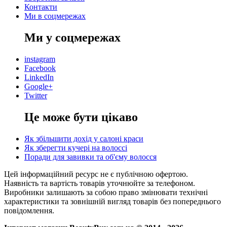
Контакти
Ми в соцмережах
Ми у соцмережах
instagram
Facebook
LinkedIn
Google+
Twitter
Це може бути цікаво
Як збільшити дохід у салоні краси
Як зберегти кучері на волоссі
Поради для завивки та об'єму волосся
Цей інформаційний ресурс не є публічною офертою.
Наявність та вартість товарів уточнюйте за телефоном.
Виробники залишають за собою право змінювати технічні
характеристики та зовнішній вигляд товарів без попереднього
повідомлення.