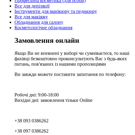
Професійна косметика (для особи)
Все для депіляції
Інструменти для манікюру та педикюру
Все для макіяжу
Обладнання для салону
Косметологічне обладнання
Замовлення онлайн
Якщо Ви не впевнені у виборі чи сумніваєтеся, то наші
фахівці безкоштовно проконсультують Вас з будь-яких
питань, пов'язаних із нашими пропозиціями
Ви завжди можете поставити запитання по телефону:
Робочі дні: 9:00-18:00
Вихідні дні: замовлення тільки Online
+38 093 0386262
+38 097 0386262