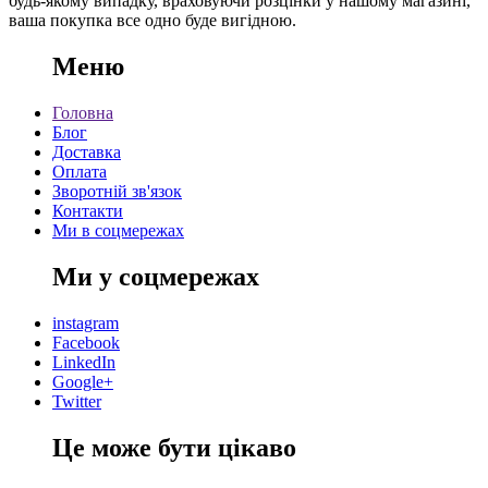
будь-якому випадку, враховуючи розцінки у нашому магазині,
ваша покупка все одно буде вигідною.
Меню
Головна
Блог
Доставка
Оплата
Зворотній зв'язок
Контакти
Ми в соцмережах
Ми у соцмережах
instagram
Facebook
LinkedIn
Google+
Twitter
Це може бути цікаво