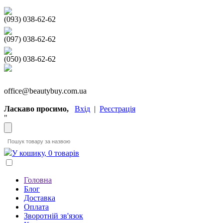
(093) 038-62-62
(097) 038-62-62
(050) 038-62-62
office@beautybuy.com.ua
Ласкаво просимо,
Вхід
|
Реєстрація
"
У кошику, 0 товарів
Головна
Блог
Доставка
Оплата
Зворотній зв'язок