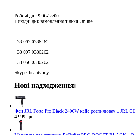
Робочі дні: 9:00-18:00
Вихідні дні: замовлення тільки Online
+38 093 0386262
+38 097 0386262
+38 050 0386262
Skype: beautybuy
Нові надходження:
Фен JRL Forte Pro Black 2400W кейс розпилювач... JRL 
4 999 грн