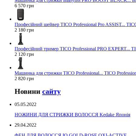
Машинка для стрижки BaByliss PRO BOOST BLACK... Ba
6 570 грн
Професійний шейвер TICO Professional Pro ASSIST... TICO
2 180 грн
Професійний тример TICO Professional PRO EXPERT... TIC
2 120 грн
Машинка для стрижки TICO Professional... TICO Profession
2 820 грн
Новини
сайту
05.05.2022
НОЖИНИ ДЛЯ СТРИЖКИ ВОЛОССЯ Kedake Японія
29.04.2022
ФЕН ДЛЯ ВОЛОССЯ IQ GOLD-ROSE OXI-ACTIVE