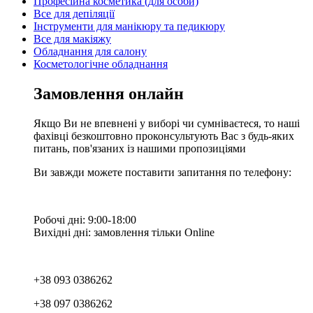
Професійна косметика (для особи)
Все для депіляції
Інструменти для манікюру та педикюру
Все для макіяжу
Обладнання для салону
Косметологічне обладнання
Замовлення онлайн
Якщо Ви не впевнені у виборі чи сумніваєтеся, то наші
фахівці безкоштовно проконсультують Вас з будь-яких
питань, пов'язаних із нашими пропозиціями
Ви завжди можете поставити запитання по телефону:
Робочі дні: 9:00-18:00
Вихідні дні: замовлення тільки Online
+38 093 0386262
+38 097 0386262