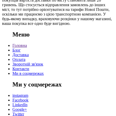
покупців вартість доставки по місту становить лише 20
гривень. Що стосується відправлення замовлень до інших
міст, то тут потрібно орієнтуватися на тарифи Нової Пошти,
оскільки ми працюємо з цією транспортною компанією. У
будь-якому випадку, враховуючи розцінки у нашому магазині,
ваша покупка все одно буде вигідною.
Меню
Головна
Блог
Доставка
Оплата
Зворотній зв'язок
Контакти
Ми в соцмережах
Ми у соцмережах
instagram
Facebook
LinkedIn
Google+
Twitter