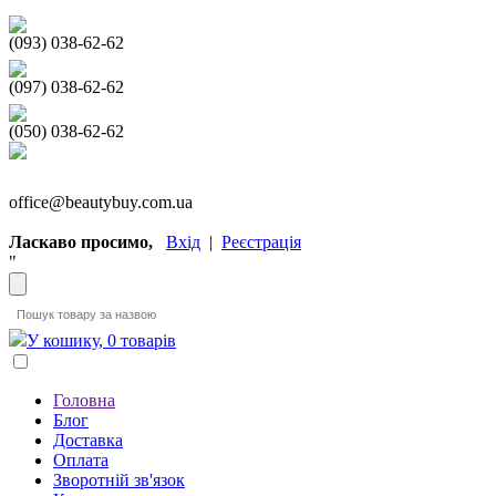
(093) 038-62-62
(097) 038-62-62
(050) 038-62-62
office@beautybuy.com.ua
Ласкаво просимо,
Вхід
|
Реєстрація
"
У кошику, 0 товарів
Головна
Блог
Доставка
Оплата
Зворотній зв'язок