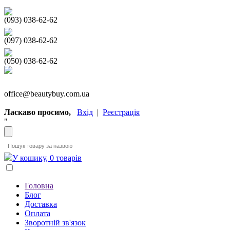
(093) 038-62-62
(097) 038-62-62
(050) 038-62-62
office@beautybuy.com.ua
Ласкаво просимо,
Вхід
|
Реєстрація
"
У кошику, 0 товарів
Головна
Блог
Доставка
Оплата
Зворотній зв'язок