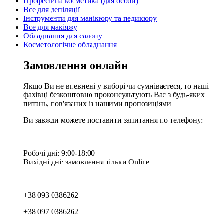
Професійна косметика (для особи)
Все для депіляції
Інструменти для манікюру та педикюру
Все для макіяжу
Обладнання для салону
Косметологічне обладнання
Замовлення онлайн
Якщо Ви не впевнені у виборі чи сумніваєтеся, то наші
фахівці безкоштовно проконсультують Вас з будь-яких
питань, пов'язаних із нашими пропозиціями
Ви завжди можете поставити запитання по телефону:
Робочі дні: 9:00-18:00
Вихідні дні: замовлення тільки Online
+38 093 0386262
+38 097 0386262