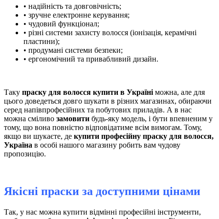
• надійність та довговічність;
• зручне електронне керування;
• чудовий функціонал;
• різні системи захисту волосся (іонізація, керамічні
пластини);
• продумані системи безпеки;
• ергономічний та привабливий дизайн.
Таку
праску для волосся купити в Україні
можна, але для
цього доведеться довго шукати в різних магазинах, обираючи
серед напівпрофесійних та побутових приладів. А в нас
можна сміливо
замовити
будь-яку модель, і бути впевненим у
тому, що вона повністю відповідатиме всім вимогам. Тому,
якщо ви шукаєте, де
купити професійну праску для волосся,
Україна
в особі нашого магазину робить вам чудову
пропозицію.
Якісні праски за доступними цінами
Так, у нас можна купити відмінні професійні інструменти,