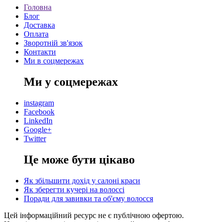
Головна
Блог
Доставка
Оплата
Зворотній зв'язок
Контакти
Ми в соцмережах
Ми у соцмережах
instagram
Facebook
LinkedIn
Google+
Twitter
Це може бути цікаво
Як збільшити дохід у салоні краси
Як зберегти кучері на волоссі
Поради для завивки та об'єму волосся
Цей інформаційний ресурс не є публічною офертою.