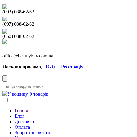
(093) 038-62-62
(097) 038-62-62
(050) 038-62-62
office@beautybuy.com.ua
Ласкаво просимо,
Вхід
|
Реєстрація
"
У кошику, 0 товарів
Головна
Блог
Доставка
Оплата
Зворотній зв'язок