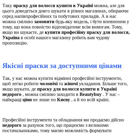
Таку
праску для волосся купити в Україні
можна, але для
цього доведеться довго шукати в різних магазинах, обираючи
серед напівпрофесійних та побутових приладів. А в нас
можна сміливо
замовити
будь-яку модель, і бути впевненим у
тому, що вона повністю відповідатиме всім вимогам. Тому,
якщо ви шукаєте, де
купити професійну праску для волосся,
Україна
в особі нашого магазину робить вам чудову
пропозицію.
Якісні праски за доступними цінами
Так, у нас можна купити відмінні професійні інструменти,
щоб легко робити
чоловічі
та
жіночі
укладання. Більше того,
якщо шукати, де
праску для волосся купити в Україні
недорого
, можна сміливо заходити в
Beautybuy
. У нас –
найкращі
ціни
не лише по
Києву
, а й по всій країні.
Професійні інструменти та обладнання ми продаємо дійсно
недорого
за рахунок того, що працюємо з великими
постачальниками, тому маємо можливість формувати