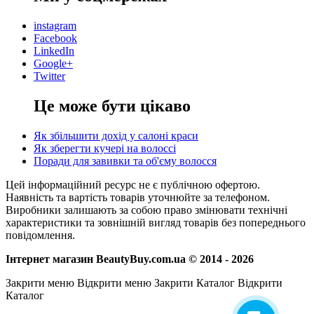
instagram
Facebook
LinkedIn
Google+
Twitter
Це може бути цікаво
Як збільшити дохід у салоні краси
Як зберегти кучері на волоссі
Поради для завивки та об'єму волосся
Цей інформаційний ресурс не є публічною офертою.
Наявність та вартість товарів уточнюйте за телефоном.
Виробники залишають за собою право змінювати технічні
характеристики та зовнішній вигляд товарів без попереднього
повідомлення.
Інтернет магазин BeautyBuy.com.ua © 2014 - 2026
Закрити меню
Відкрити меню
Закрити Каталог
Відкрити
Каталог