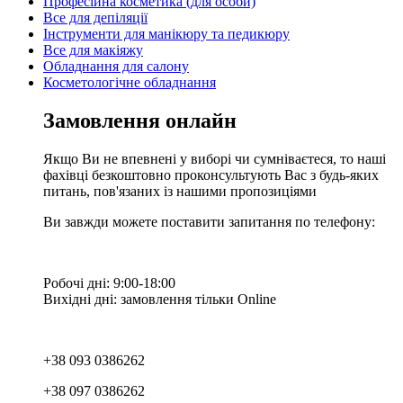
Професійна косметика (для особи)
Все для депіляції
Інструменти для манікюру та педикюру
Все для макіяжу
Обладнання для салону
Косметологічне обладнання
Замовлення онлайн
Якщо Ви не впевнені у виборі чи сумніваєтеся, то наші
фахівці безкоштовно проконсультують Вас з будь-яких
питань, пов'язаних із нашими пропозиціями
Ви завжди можете поставити запитання по телефону:
Робочі дні: 9:00-18:00
Вихідні дні: замовлення тільки Online
+38 093 0386262
+38 097 0386262