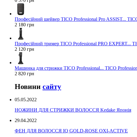
6 570 грн
Професійний шейвер TICO Professional Pro ASSIST... TICO
2 180 грн
Професійний тример TICO Professional PRO EXPERT... TIC
2 120 грн
Машинка для стрижки TICO Professional... TICO Profession
2 820 грн
Новини
сайту
05.05.2022
НОЖИНИ ДЛЯ СТРИЖКИ ВОЛОССЯ Kedake Японія
29.04.2022
ФЕН ДЛЯ ВОЛОССЯ IQ GOLD-ROSE OXI-ACTIVE