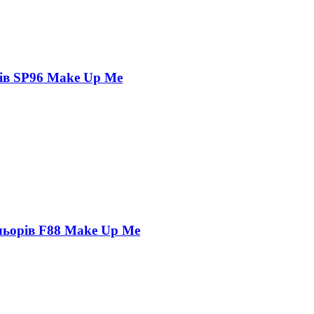
рів SP96 Make Up Me
льорів F88 Make Up Me