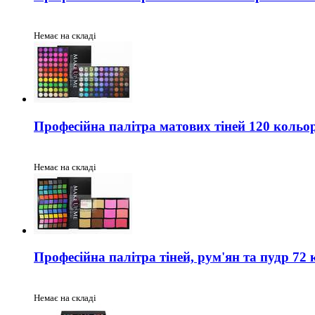
Немає на складі
Професійна палітра матових тіней 120 коль
Немає на складі
Професійна палітра тіней, рум'ян та пудр 7
Немає на складі