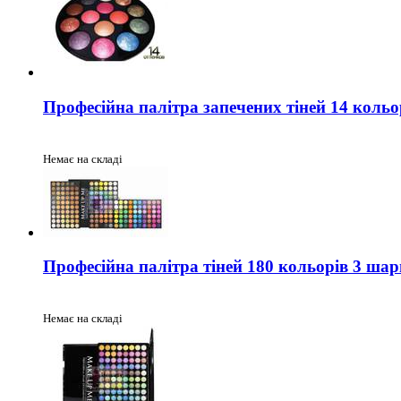
Професійна палітра запечених тіней 14 коль
Немає на складі
Професійна палітра тіней 180 кольорів 3 ша
Немає на складі