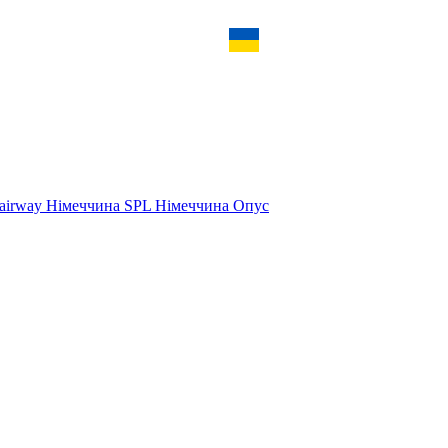
airway Німеччина
SPL Німеччина
Опус