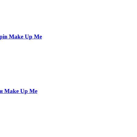
орів Make Up Me
ри Make Up Me