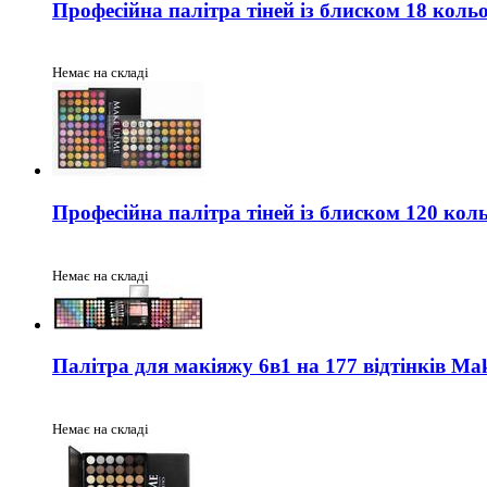
Професійна палітра тіней із блиском 18 кол
Немає на складі
Професійна палітра тіней із блиском 120 ко
Немає на складі
Палітра для макіяжу 6в1 на 177 відтінків Ma
Немає на складі