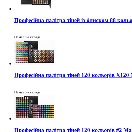
Професійна палітра тіней із блиском 88 кол
Немає на складі
Професійна палітра тіней 120 кольорів X120
Немає на складі
Професійна палітра тіней 120 кольорів #2 M