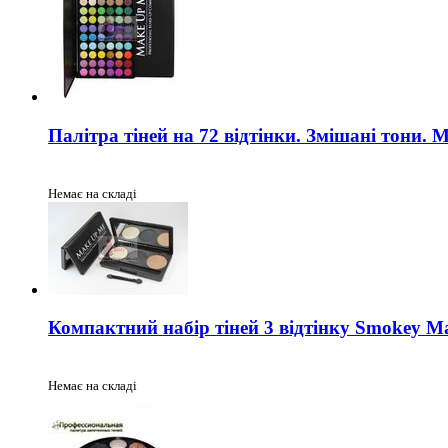
Палітра тіней на 72 відтінки. Змішані тони.
Немає на складі
Компактний набір тіней 3 відтінку Smokey 
Немає на складі