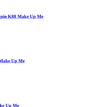
ьорів K88 Make Up Me
 Make Up Me
ake Up Me