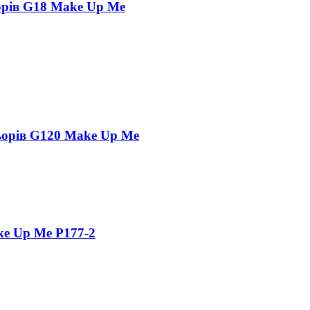
ьорів G18 Make Up Me
льорів G120 Make Up Me
ke Up Me P177-2