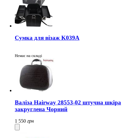
Сумка для візаж K039A
Немає на складі
Валіза Hairway 28553-02 штучна шкіра
закруглена Чорний
1 550
грн