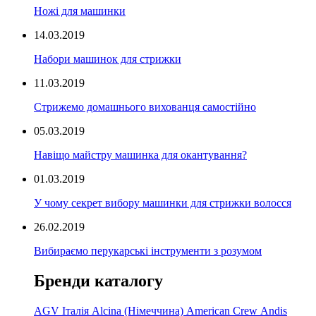
Ножі для машинки
14.03.2019
Набори машинок для стрижки
11.03.2019
Стрижемо домашнього вихованця самостійно
05.03.2019
Навіщо майстру машинка для окантування?
01.03.2019
У чому секрет вибору машинки для стрижки волосся
26.02.2019
Вибираємо перукарські інструменти з розумом
Бренди каталогу
AGV Італія
Alcina (Німеччина)
American Crew
Andis