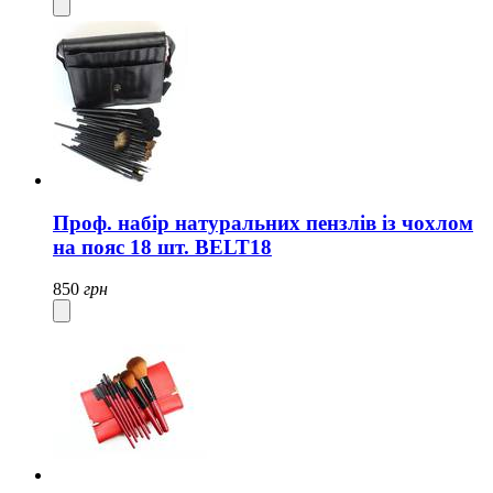
Проф. набір натуральних пензлів із чохлом
на пояс 18 шт. BELT18
850
грн