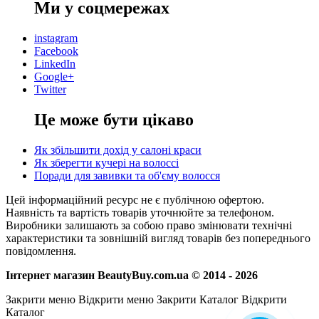
Ми у соцмережах
instagram
Facebook
LinkedIn
Google+
Twitter
Це може бути цікаво
Як збільшити дохід у салоні краси
Як зберегти кучері на волоссі
Поради для завивки та об'єму волосся
Цей інформаційний ресурс не є публічною офертою.
Наявність та вартість товарів уточнюйте за телефоном.
Виробники залишають за собою право змінювати технічні
характеристики та зовнішній вигляд товарів без попереднього
повідомлення.
Інтернет магазин BeautyBuy.com.ua © 2014 - 2026
Закрити меню
Відкрити меню
Закрити Каталог
Відкрити
Каталог