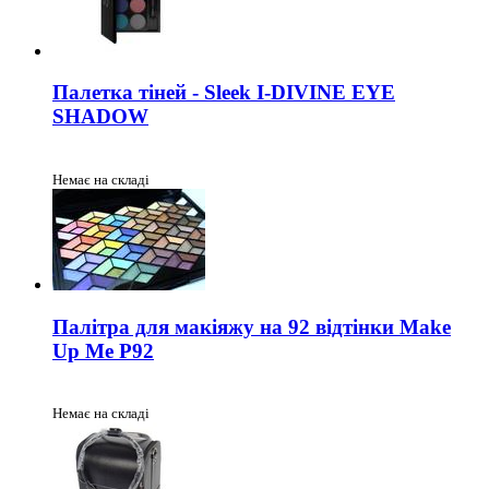
Палетка тіней - Sleek I-DIVINE EYE
SHADOW
Немає на складі
Палітра для макіяжу на 92 відтінки Make
Up Me P92
Немає на складі