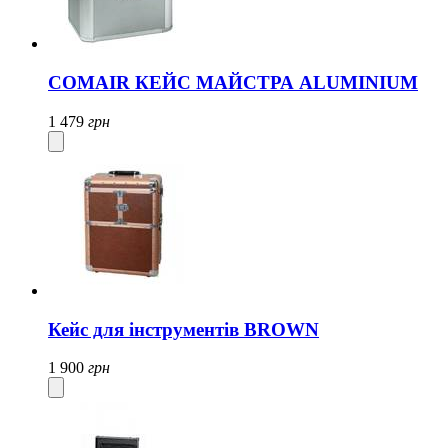
COMAIR КЕЙС МАЙСТРА ALUMINIUM
1 479
грн
Кейс для інструментів BROWN
1 900
грн