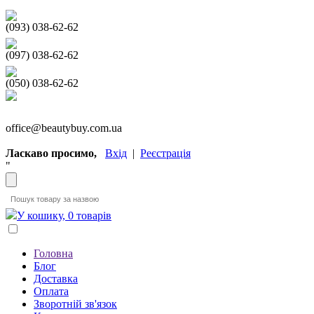
(093) 038-62-62
(097) 038-62-62
(050) 038-62-62
office@beautybuy.com.ua
Ласкаво просимо,
Вхід
|
Реєстрація
"
У кошику, 0 товарів
Головна
Блог
Доставка
Оплата
Зворотній зв'язок