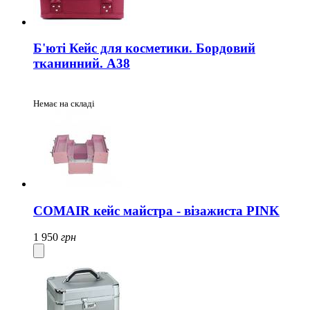
Б'юті Кейс для косметики. Бордовий
тканинний. A38
Немає на складі
COMAIR кейс майстра - візажиста PINK
1 950
грн