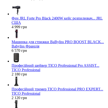
Фен JRL Forte Pro Black 2400W кейс розпилювач... JRL
США
4 999 грн
Машинка для стрижки BaByliss PRO BOOST BLACK...
Babyliss Франція
6 570 грн
Професійний шейвер TICO Professional Pro ASSIST...
TICO Professional
2 180 грн
Професійний тример TICO Professional PRO EXPERT...
TICO Professional
2 120 грн