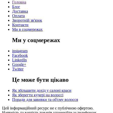
Головна
Блог
Доставка
Оплата
Зворотній зв'язок
Контакти
Ми в соцмережах
Ми у соцмережах
instagram
Facebook
LinkedIn
Google+
Twitter
Це може бути цікаво
Як збільшити дохід у салоні краси
Як зберегти кучері на волоссі
Поради для завивки та об'єму волосся
Цей інформаційний ресурс не є публічною офертою.
Наявність та вартість товарів уточнюйте за телефоном.