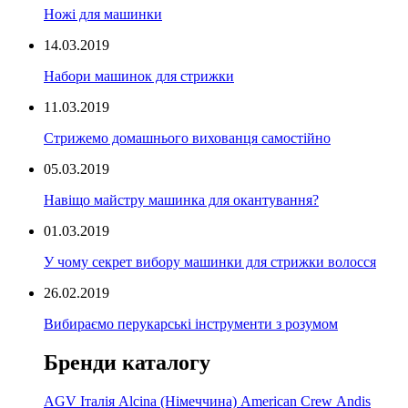
Ножі для машинки
14.03.2019
Набори машинок для стрижки
11.03.2019
Стрижемо домашнього вихованця самостійно
05.03.2019
Навіщо майстру машинка для окантування?
01.03.2019
У чому секрет вибору машинки для стрижки волосся
26.02.2019
Вибираємо перукарські інструменти з розумом
Бренди каталогу
AGV Італія
Alcina (Німеччина)
American Crew
Andis