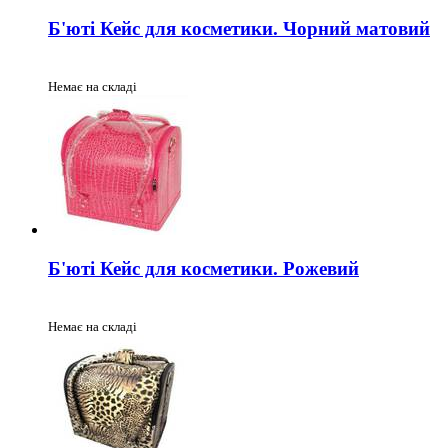
Б'юті Кейс для косметики. Чорний матовий
Немає на складі
Б'юті Кейс для косметики. Рожевий
Немає на складі