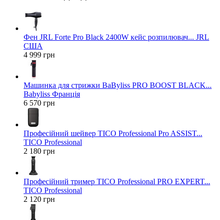
Фен JRL Forte Pro Black 2400W кейс розпилювач... JRL
США
4 999 грн
Машинка для стрижки BaByliss PRO BOOST BLACK...
Babyliss Франція
6 570 грн
Професійний шейвер TICO Professional Pro ASSIST...
TICO Professional
2 180 грн
Професійний тример TICO Professional PRO EXPERT...
TICO Professional
2 120 грн