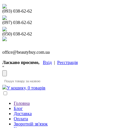
(093) 038-62-62
(097) 038-62-62
(050) 038-62-62
office@beautybuy.com.ua
Ласкаво просимо,
Вхід
|
Реєстрація
"
У кошику, 0 товарів
Головна
Блог
Доставка
Оплата
Зворотній зв'язок