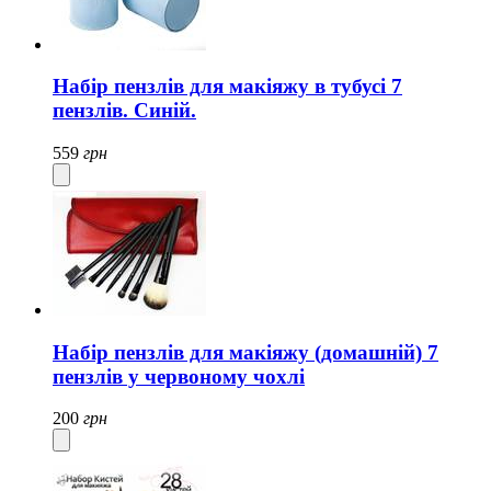
Набір пензлів для макіяжу в тубусі 7
пензлів. Синій.
559
грн
Набір пензлів для макіяжу (домашній) 7
пензлів у червоному чохлі
200
грн