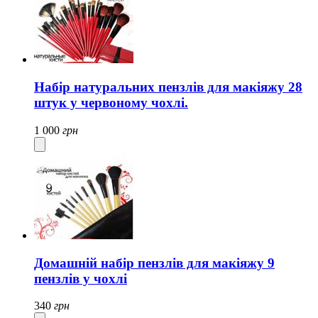
Набір натуральних пензлів для макіяжу 28
штук у червоному чохлі.
1 000
грн
Домашній набір пензлів для макіяжу 9
пензлів у чохлі
340
грн