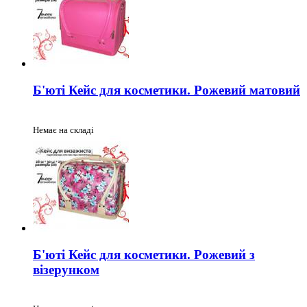
Б'юті Кейс для косметики. Рожевий матовий
Немає на складі
Б'юті Кейс для косметики. Рожевий з
візерунком