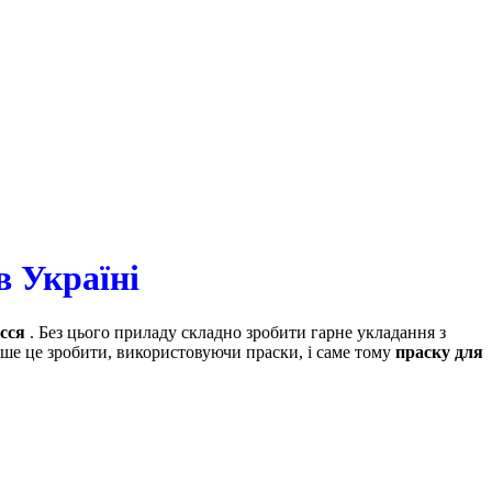
в Україні
сся
. Без цього приладу складно зробити гарне укладання з
ше це зробити, використовуючи праски, і саме тому
праску для