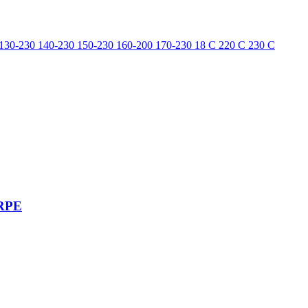
130-230
140-230
150-230
160-200
170-230
18
​
​C
220 С
230 С
ERPE