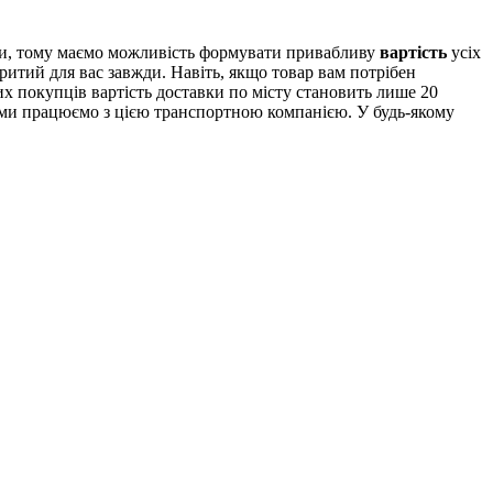
ми, тому маємо можливість формувати привабливу
вартість
усіх
ритий для вас завжди. Навіть, якщо товар вам потрібен
х покупців вартість доставки по місту становить лише 20
и ми працюємо з цією транспортною компанією. У будь-якому