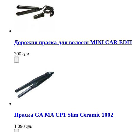
Дорожня праска для волосся MINI CAR EDI
390
грн
Праска GA.MA CP1 Slim Ceramic 1002
1 090
грн