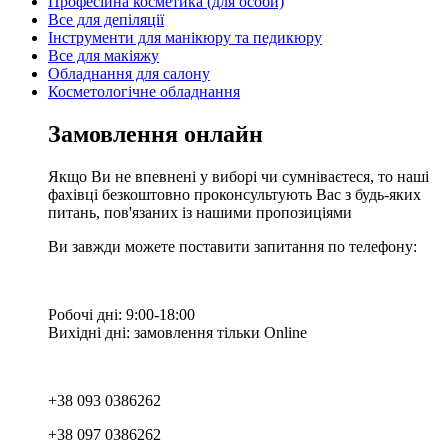
Професійна косметика (для особи)
Все для депіляції
Інструменти для манікюру та педикюру
Все для макіяжу
Обладнання для салону
Косметологічне обладнання
Замовлення онлайн
Якщо Ви не впевнені у виборі чи сумніваєтеся, то наші
фахівці безкоштовно проконсультують Вас з будь-яких
питань, пов'язаних із нашими пропозиціями
Ви завжди можете поставити запитання по телефону:
Робочі дні: 9:00-18:00
Вихідні дні: замовлення тільки Online
+38 093 0386262
+38 097 0386262