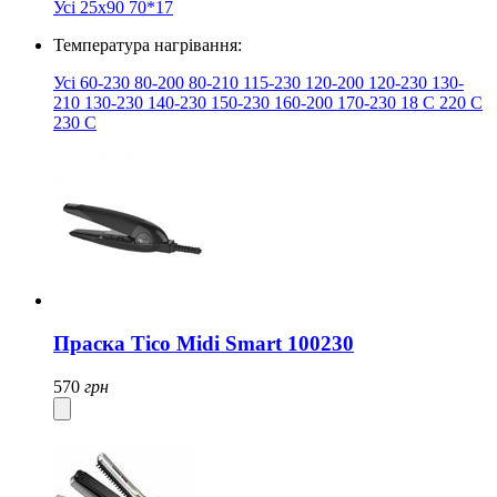
Усі
25x90
70*17
Температура нагрівання:
Усі
60-230
80-200
80-210
115-230
120-200
120-230
130-
210
130-230
140-230
150-230
160-200
170-230
18
​
​C
220 С
230 С
Праска Tico Midi Smart 100230
570
грн