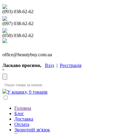
(093) 038-62-62
(097) 038-62-62
(050) 038-62-62
office@beautybuy.com.ua
Ласкаво просимо,
Вхід
|
Реєстрація
"
У кошику, 0 товарів
Головна
Блог
Доставка
Оплата
Зворотній зв'язок