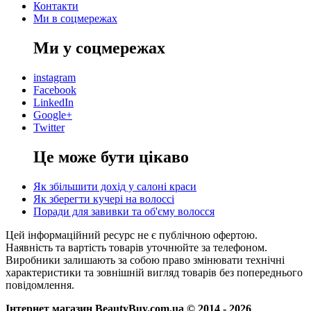
Контакти
Ми в соцмережах
Ми у соцмережах
instagram
Facebook
LinkedIn
Google+
Twitter
Це може бути цікаво
Як збільшити дохід у салоні краси
Як зберегти кучері на волоссі
Поради для завивки та об'єму волосся
Цей інформаційний ресурс не є публічною офертою.
Наявність та вартість товарів уточнюйте за телефоном.
Виробники залишають за собою право змінювати технічні
характеристики та зовнішній вигляд товарів без попереднього
повідомлення.
Інтернет магазин BeautyBuy.com.ua © 2014 - 2026