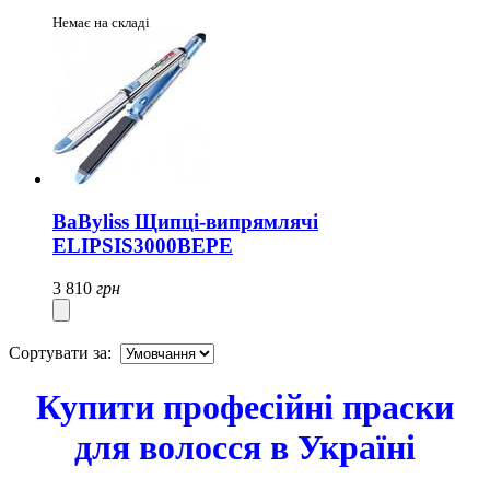
Немає на складі
BaByliss Щипці-випрямлячі
ELIPSIS3000BEPE
3 810
грн
Сортувати за:
Купити професійні праски
для волосся в Україні