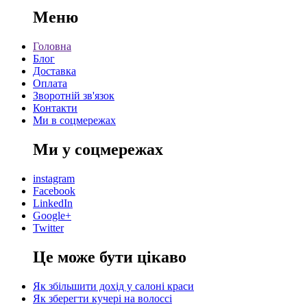
Меню
Головна
Блог
Доставка
Оплата
Зворотній зв'язок
Контакти
Ми в соцмережах
Ми у соцмережах
instagram
Facebook
LinkedIn
Google+
Twitter
Це може бути цікаво
Як збільшити дохід у салоні краси
Як зберегти кучері на волоссі