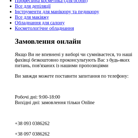
Професійна косметика (для особи)
Все для депіляції
Інструменти для манікюру та педикюру
Все для макіяжу
Обладнання для салону
Косметологічне обладнання
Замовлення онлайн
Якщо Ви не впевнені у виборі чи сумніваєтеся, то наші
фахівці безкоштовно проконсультують Вас з будь-яких
питань, пов'язаних із нашими пропозиціями
Ви завжди можете поставити запитання по телефону:
Робочі дні: 9:00-18:00
Вихідні дні: замовлення тільки Online
+38 093 0386262
+38 097 0386262