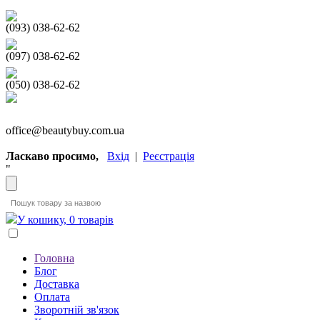
(093) 038-62-62
(097) 038-62-62
(050) 038-62-62
office@beautybuy.com.ua
Ласкаво просимо,
Вхід
|
Реєстрація
"
У кошику, 0 товарів
Головна
Блог
Доставка
Оплата
Зворотній зв'язок