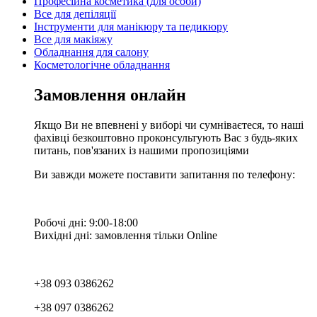
Професійна косметика (для особи)
Все для депіляції
Інструменти для манікюру та педикюру
Все для макіяжу
Обладнання для салону
Косметологічне обладнання
Замовлення онлайн
Якщо Ви не впевнені у виборі чи сумніваєтеся, то наші
фахівці безкоштовно проконсультують Вас з будь-яких
питань, пов'язаних із нашими пропозиціями
Ви завжди можете поставити запитання по телефону:
Робочі дні: 9:00-18:00
Вихідні дні: замовлення тільки Online
+38 093 0386262
+38 097 0386262