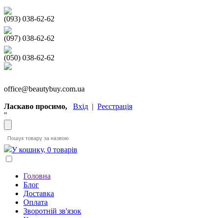
(093) 038-62-62
(097) 038-62-62
(050) 038-62-62
office@beautybuy.com.ua
Ласкаво просимо,
Вхід
|
Реєстрація
"
У кошику, 0 товарів
Головна
Блог
Доставка
Оплата
Зворотній зв'язок