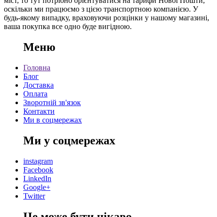
міст, то тут потрібно орієнтуватися на тарифи Нової Пошти,
оскільки ми працюємо з цією транспортною компанією. У
будь-якому випадку, враховуючи розцінки у нашому магазині,
ваша покупка все одно буде вигідною.
Меню
Головна
Блог
Доставка
Оплата
Зворотній зв'язок
Контакти
Ми в соцмережах
Ми у соцмережах
instagram
Facebook
LinkedIn
Google+
Twitter
Це може бути цікаво