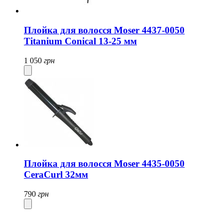
Плойка для волосся Moser 4437-0050
Titanium Conical 13-25 мм
1 050
грн
Плойка для волосся Moser 4435-0050
CeraCurl 32мм
790
грн