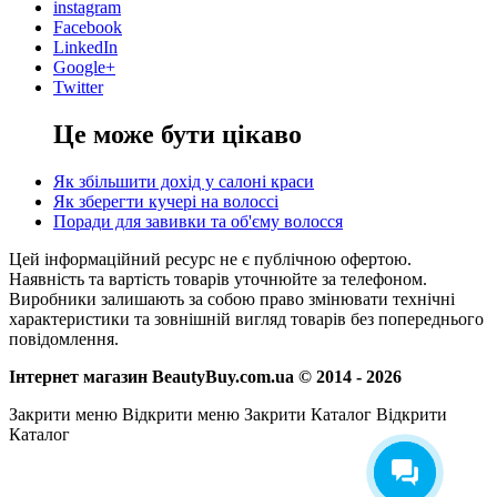
instagram
Facebook
LinkedIn
Google+
Twitter
Це може бути цікаво
Як збільшити дохід у салоні краси
Як зберегти кучері на волоссі
Поради для завивки та об'єму волосся
Цей інформаційний ресурс не є публічною офертою.
Наявність та вартість товарів уточнюйте за телефоном.
Виробники залишають за собою право змінювати технічні
характеристики та зовнішній вигляд товарів без попереднього
повідомлення.
Інтернет магазин BeautyBuy.com.ua © 2014 - 2026
Закрити меню
Відкрити меню
Закрити Каталог
Відкрити
Каталог