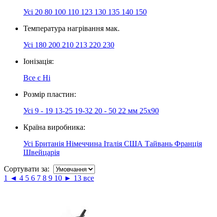
Усі
20
80
100
110
123
130
135
140
150
Температура нагрівання мак.
Усі
180
200
210
213
220
230
Іонізація:
Все
є
Ні
Розмір пластин:
Усі
9 - 19
13-25
19-32
20 - 50
22 мм
25x90
Країна виробника:
Усі
Британія
Німеччина
Італія
США
Тайвань
Франція
Швейцарія
Сортувати за:
1
◄
4
5
6
7
8
9
10
►
13
все