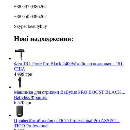
+38 097 0386262
+38 050 0386262
Skype: beautybuy
Нові надходження:
Фен JRL Forte Pro Black 2400W кейс розпилювач... JRL
США
4 999 грн
Машинка для стрижки BaByliss PRO BOOST BLACK...
Babyliss Франція
6 570 грн
Професійний шейвер TICO Professional Pro ASSIST...
TICO Professional