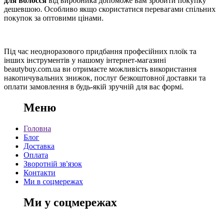
для волосся
від виробника допоможе вам зробити покупку
дешевшою. Особливо якщо скористатися перевагами спільних
покупок за оптовими цінами.
Під час неодноразового придбання професійних плоїк та
інших інструментів у нашому інтернет-магазині
beautybuy.com.ua ви отримаєте можливість використання
накопичувальних знижок, послуг безкоштовної доставки та
оплати замовлення в будь-якій зручній для вас формі.
Меню
Головна
Блог
Доставка
Оплата
Зворотній зв'язок
Контакти
Ми в соцмережах
Ми у соцмережах