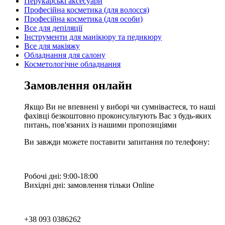
Перукарські аксесуари
Професійна косметика (для волосся)
Професійна косметика (для особи)
Все для депіляції
Інструменти для манікюру та педикюру
Все для макіяжу
Обладнання для салону
Косметологічне обладнання
Замовлення онлайн
Якщо Ви не впевнені у виборі чи сумніваєтеся, то наші
фахівці безкоштовно проконсультують Вас з будь-яких
питань, пов'язаних із нашими пропозиціями
Ви завжди можете поставити запитання по телефону:
Робочі дні: 9:00-18:00
Вихідні дні: замовлення тільки Online
+38 093 0386262