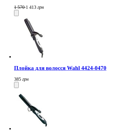
1 570
1 413
грн
Плойка для волосся Wahl 4424-0470
385
грн