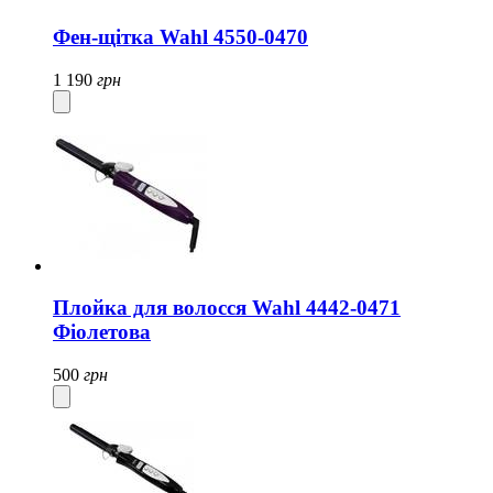
Фен-щітка Wahl 4550-0470
1 190
грн
Плойка для волосся Wahl 4442-0471
Фіолетова
500
грн