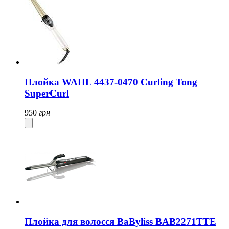
Плойка WAHL 4437-0470 Curling Tong
SuperCurl
950
грн
Плойка для волосся BaByliss BAB2271TTE