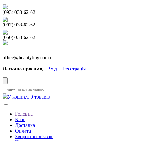
(093) 038-62-62
(097) 038-62-62
(050) 038-62-62
office@beautybuy.com.ua
Ласкаво просимо,
Вхід
|
Реєстрація
"
У кошику, 0 товарів
Головна
Блог
Доставка
Оплата
Зворотній зв'язок