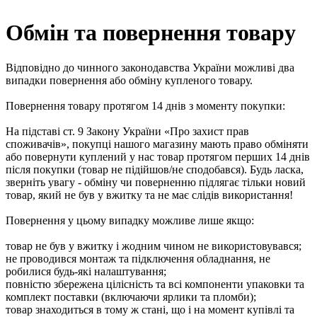
Обмін та повернення товару
Відповідно до чинного законодавства України можливі два
випадки повернення або обміну купленого товару.
Повернення товару протягом 14 днів з моменту покупки:
На підставі ст. 9 Закону України «Про захист прав
споживачів», покупці нашого магазину мають право обміняти
або повернути куплений у нас товар протягом перших 14 днів
після покупки (товар не підійшов/не сподобався). Будь ласка,
зверніть увагу - обміну чи поверненню підлягає тільки новий
товар, який не був у вжитку та не має слідів використання!
Повернення у цьому випадку можливе лише якщо:
товар не був у вжитку і жодним чином не використовувався;
не проводився монтаж та підключення обладнання, не
робилися будь-які налаштування;
повністю збережена цілісність та всі компоненти упаковки та
комплект поставки (включаючи ярлики та пломби);
товар знаходиться в тому ж стані, що і на момент купівлі та