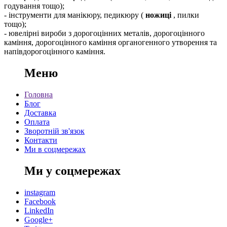
годування тощо);
- інструменти для манікюру, педикюру (
ножиці
, пилки
тощо);
- ювелірні вироби з дорогоцінних металів, дорогоцінного
каміння, дорогоцінного каміння органогенного утворення та
напівдорогоцінного каміння.
Меню
Головна
Блог
Доставка
Оплата
Зворотній зв'язок
Контакти
Ми в соцмережах
Ми у соцмережах
instagram
Facebook
LinkedIn
Google+