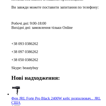
Ви завжди можете поставити запитання по телефону:
Робочі дні: 9:00-18:00
Вихідні дні: замовлення тільки Online
+38 093 0386262
+38 097 0386262
+38 050 0386262
Skype: beautybuy
Нові надходження:
Фен JRL Forte Pro Black 2400W кейс розпилювач... JRL
США