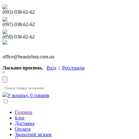
(093) 038-62-62
(097) 038-62-62
(050) 038-62-62
office@beautybuy.com.ua
Ласкаво просимо,
Вхід
|
Реєстрація
"
У кошику, 0 товарів
Головна
Блог
Доставка
Оплата
Зворотній зв'язок