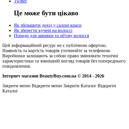
Twitter
Це може бути цікаво
Як збільшити дохід у салоні краси
Як зберегти кучері на волоссі
Поради для завивки та об'єму волосся
Цей інформаційний ресурс не є публічною офертою.
Наявність та вартість товарів уточнюйте за телефоном.
Виробники залишають за собою право змінювати технічні
характеристики та зовнішній вигляд товарів без попереднього
повідомлення.
Інтернет магазин BeautyBuy.com.ua © 2014 - 2026
Закрити меню
Відкрити меню
Закрити Каталог
Відкрити
Каталог