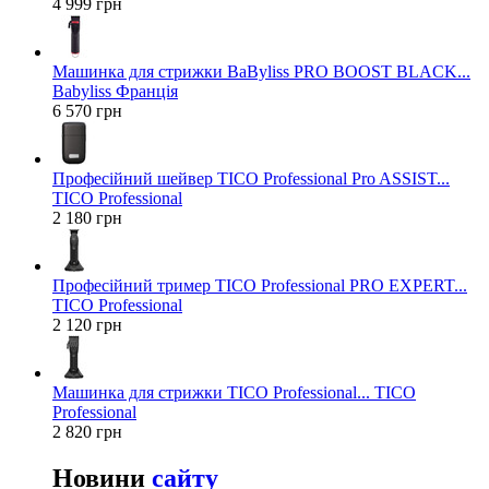
4 999 грн
Машинка для стрижки BaByliss PRO BOOST BLACK...
Babyliss Франція
6 570 грн
Професійний шейвер TICO Professional Pro ASSIST...
TICO Professional
2 180 грн
Професійний тример TICO Professional PRO EXPERT...
TICO Professional
2 120 грн
Машинка для стрижки TICO Professional... TICO
Professional
2 820 грн
Новини
сайту